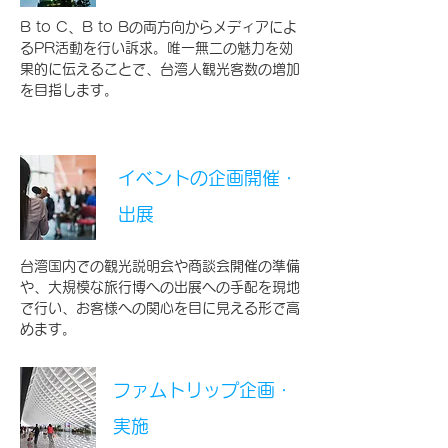
B to C、B to Bの両方向からメディアによ
るPR活動を行い訴求。唯一無二の魅力を効
果的に伝えることで、台湾人観光客数の増加
を目指します。
イベントの企画開催・
出展
台湾国内での観光説明会や商談会開催の準備
や、大規模な旅行博への出展への手配を現地
で行い、お客様への関心を目に見える形で高
めます。
ファムトリップ企画・
実施